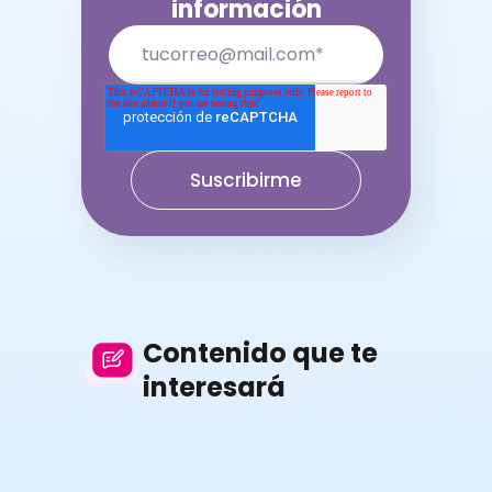
información
SOFTWARE MÉDICO
INTEGRAC
Contenido que te
interesará